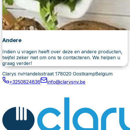
Andere
Indien u vragen heeft over deze en andere producten,
twijfel zeker niet om ons te contacteren. We helpen u
graag verder!
Clarys nv
Handelsstraat 17
8020 Oostkamp
Belgium
+3250824836
info@clarysnv.be