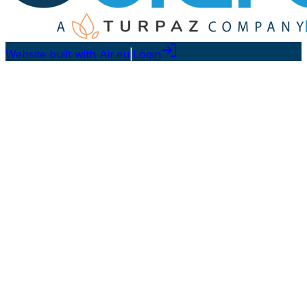
Website built with Air.eu
|
Login