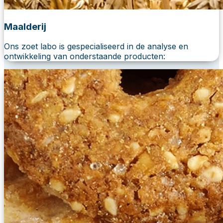
Maalderij
Ons zoet labo is gespecialiseerd in de analyse en
ontwikkeling van onderstaande producten: