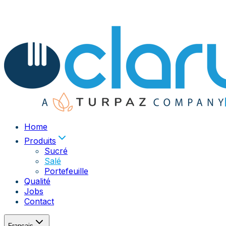
Home
Produits
Sucré
Salé
Portefeuille
Qualité
Jobs
Contact
Français