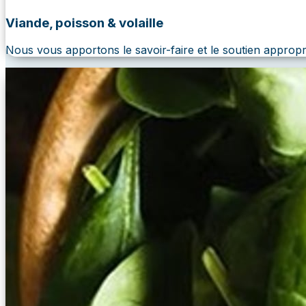
Viande, poisson & volaille
Nous vous apportons le savoir-faire et le soutien appropr